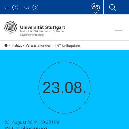
Uni
F
05
Institut für Elektrische und Optische
Nachrichtentechnik
INT-Kolloquium
Institut
Veranstaltungen
23.08.
23. August 2024, 10:30 Uhr
INT-Kolloquium