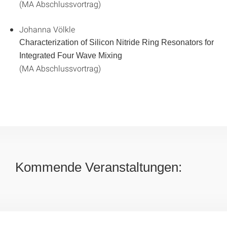
(MA Abschlussvortrag)
Johanna Völkle
Characterization of Silicon Nitride Ring Resonators for
Integrated Four Wave Mixing
(MA Abschlussvortrag)
Kommende Veranstaltungen: