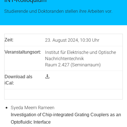
Studierende und Doktoranden stellen ihre Arbeiten vor.
23. August 2024, 10:30 Uhr
Zeit:
Institut für Elektrische und Optische
Veranstaltungsort:
Nachrichtentechnik
Raum 2.427 (Seminarraum)
Download als
iCal:
Syeda Meem Rameen
Investigation of Chip-integrated Grating Couplers as an
Optofluidic Interface