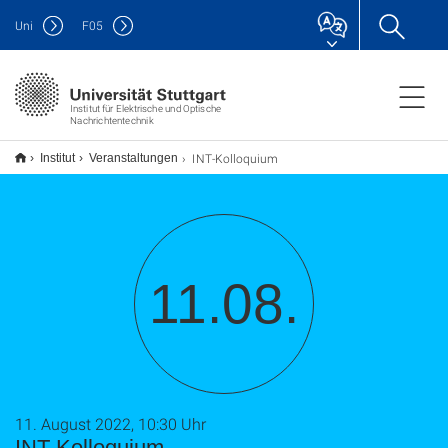
Uni
F
05
Institut für Elektrische und Optische
Nachrichtentechnik
INT-Kolloquium
Institut
Veranstaltungen
11.08.
11. August 2022, 10:30 Uhr
INT-Kolloquium