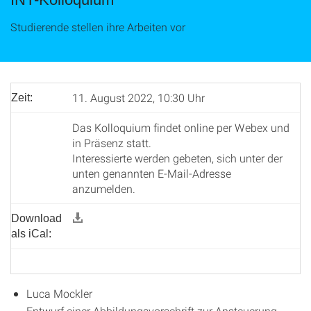
Studierende stellen ihre Arbeiten vor
11. August 2022, 10:30 Uhr
Zeit:
Das Kolloquium findet online per Webex und
in Präsenz statt.
Interessierte werden gebeten, sich unter der
unten genannten E-Mail-Adresse
anzumelden.
Download
als iCal:
Luca Mockler
Entwurf einer Abbildungsvorschrift zur Ansteuerung