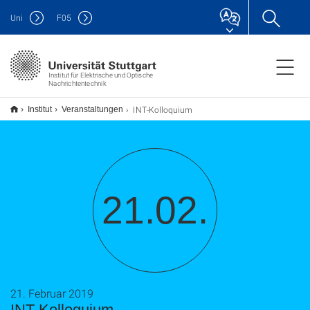
Uni
F
05
Institut für Elektrische und Optische
Nachrichtentechnik
INT-Kolloquium
Institut
Veranstaltungen
21.02.
21. Februar 2019
INT-Kolloquium