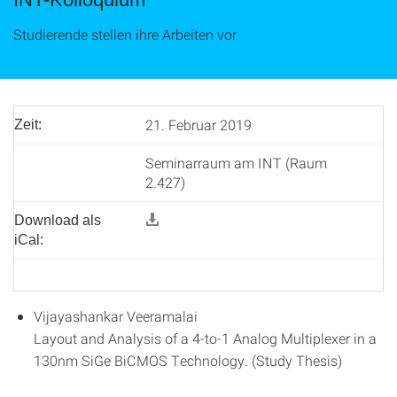
Studierende stellen ihre Arbeiten vor
21. Februar 2019
Zeit:
Seminarraum am INT (Raum
2.427)
Download als
iCal:
Vijayashankar Veeramalai
Layout and Analysis of a 4-to-1 Analog Multiplexer in a
130nm SiGe BiCMOS Technology. (Study Thesis)