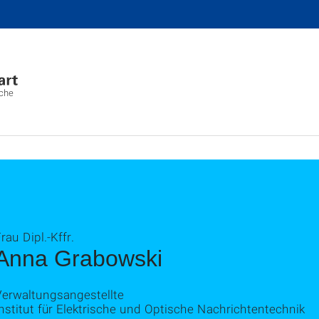
sche
rau Dipl.-Kffr.
Anna Grabowski
Verwaltungsangestellte
nstitut für Elektrische und Optische Nachrichtentechnik