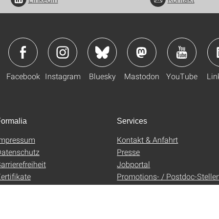
Facebook
Instagram
Bluesky
Mastodon
YouTube
Lin
ormalia
Services
Impressum
Kontakt & Anfahrt
atenschutz
Presse
arrierefreiheit
Jobportal
ertifikate
Promotions- / Postdoc-Stelle
AGB
Uni-Shop