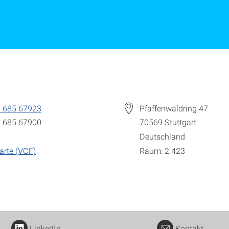
 685 67923
Pfaffenwaldring 47
 685 67900
70569
Stuttgart
Deutschland
arte (VCF)
Raum: 2.423
LinkedIn
Kontakt