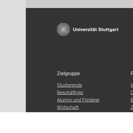
Zielgruppe
F
Studierende
Beschäftigte
D
Alumni und Förderer
B
Wirtschaft
Z