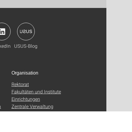
kedIn
USUS-Blog
Organisation
Rektorat
Fakultäten und Institute
Einrichtungen
n
Zentrale Verwaltung