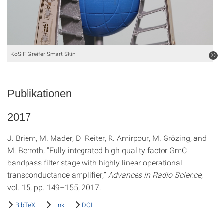
KoSiF Greifer Smart Skin
©
Publikationen
2017
J. Briem, M. Mader, D. Reiter, R. Amirpour, M. Grözing, and
M. Berroth, “Fully integrated high quality factor GmC
bandpass filter stage with highly linear operational
transconductance amplifier,”
Advances in Radio Science
,
vol. 15, pp. 149–155, 2017.
BibTeX
Link
DOI