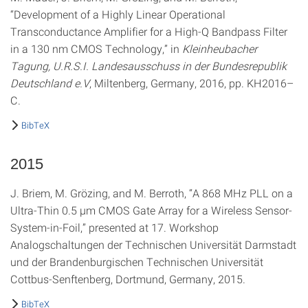
“Development of a Highly Linear Operational
Transconductance Amplifier for a High-Q Bandpass Filter
in a 130 nm CMOS Technology,” in
Kleinheubacher
Tagung, U.R.S.I. Landesausschuss in der Bundesrepublik
Deutschland e.V
, Miltenberg, Germany, 2016, pp. KH2016–
C.
BibTeX
2015
J. Briem, M. Grözing, and M. Berroth, “A 868 MHz PLL on a
Ultra-Thin 0.5 μm CMOS Gate Array for a Wireless Sensor-
System-in-Foil,” presented at 17. Workshop
Analogschaltungen der Technischen Universität Darmstadt
und der Brandenburgischen Technischen Universität
Cottbus-Senftenberg, Dortmund, Germany, 2015.
BibTeX