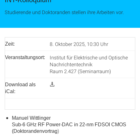
Studierende und Doktoranden stellen ihre Arbeiten vor.
8. Oktober 2025, 10:30 Uhr
Zeit:
Institut für Elektrische und Optische
Veranstaltungsort:
Nachrichtentechnik
Raum 2.427 (Seminarraum)
Download als
iCal:
Manuel Wittlinger
Sub-6 GHz RF Power-DAC in 22-nm FDSOI CMOS
)
(Doktorandenvortrag