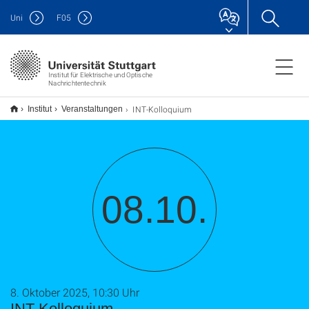
Uni
F
05
Institut für Elektrische und Optische
Nachrichtentechnik
INT-Kolloquium
Institut
Veranstaltungen
08.10.
8. Oktober 2025, 10:30 Uhr
INT-Kolloquium