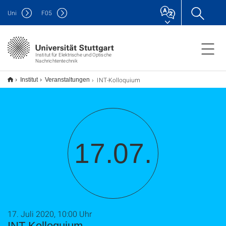
Uni
F
05
Institut für Elektrische und Optische
Nachrichtentechnik
INT-Kolloquium
Institut
Veranstaltungen
17.07.
17. Juli 2020, 10:00 Uhr
INT-Kolloquium